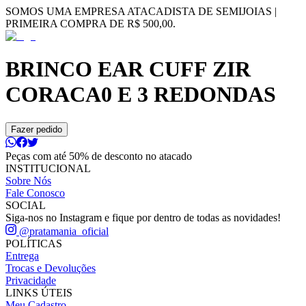
SOMOS UMA EMPRESA ATACADISTA DE SEMIJOIAS |
PRIMEIRA COMPRA DE R$ 500,00.
BRINCO EAR CUFF ZIR
CORACA0 E 3 REDONDAS
Fazer pedido
Peças com até 50% de desconto no atacado
INSTITUCIONAL
Sobre Nós
Fale Conosco
SOCIAL
Siga-nos no Instagram e fique por dentro de todas as novidades!
@pratamania_oficial
POLÍTICAS
Entrega
Trocas e Devoluções
Privacidade
LINKS ÚTEIS
Meu Cadastro