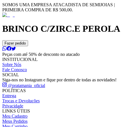
SOMOS UMA EMPRESA ATACADISTA DE SEMIJOIAS |
PRIMEIRA COMPRA DE R$ 500,00.
BRINCO C/ZIRC.E PEROLA
Fazer pedido
Peças com até 50% de desconto no atacado
INSTITUCIONAL
Sobre Nós
Fale Conosco
SOCIAL
Siga-nos no Instagram e fique por dentro de todas as novidades!
@pratamania_oficial
POLÍTICAS
Entrega
Trocas e Devoluções
Privacidade
LINKS ÚTEIS
Meu Cadastro
Meus Pedidos
Meu Carrinho