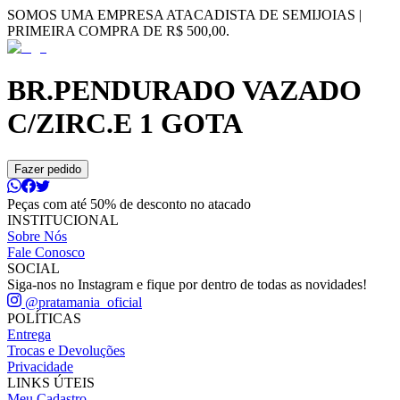
SOMOS UMA EMPRESA ATACADISTA DE SEMIJOIAS |
PRIMEIRA COMPRA DE R$ 500,00.
BR.PENDURADO VAZADO
C/ZIRC.E 1 GOTA
Fazer pedido
Peças com até 50% de desconto no atacado
INSTITUCIONAL
Sobre Nós
Fale Conosco
SOCIAL
Siga-nos no Instagram e fique por dentro de todas as novidades!
@pratamania_oficial
POLÍTICAS
Entrega
Trocas e Devoluções
Privacidade
LINKS ÚTEIS
Meu Cadastro