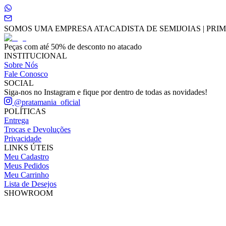
SOMOS UMA EMPRESA ATACADISTA DE SEMIJOIAS | PRIME
Peças com até 50% de desconto no atacado
INSTITUCIONAL
Sobre Nós
Fale Conosco
SOCIAL
Siga-nos no Instagram e fique por dentro de todas as novidades!
@pratamania_oficial
POLÍTICAS
Entrega
Trocas e Devoluções
Privacidade
LINKS ÚTEIS
Meu Cadastro
Meus Pedidos
Meu Carrinho
Lista de Desejos
SHOWROOM