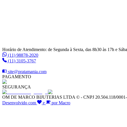
Horário de Atendimento: de Segunda à Sexta, das 8h30 às 17h e Sáb
(11) 98878-2020
(11) 3105-3767
site@pratamania.com
PAGAMENTO
SEGURANÇA
OM DE MARCO BIJUTERIAS LTDA © - CNPJ 20.504.118/0001-64 -
Desenvolvido com
e
por Macro