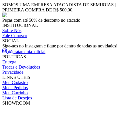
SOMOS UMA EMPRESA ATACADISTA DE SEMIJOIAS |
PRIMEIRA COMPRA DE R$ 500,00.
Peças com até 50% de desconto no atacado
INSTITUCIONAL
Sobre Nós
Fale Conosco
SOCIAL
Siga-nos no Instagram e fique por dentro de todas as novidades!
@pratamania_oficial
POLÍTICAS
Entrega
Trocas e Devoluções
Privacidade
LINKS ÚTEIS
Meu Cadastro
Meus Pedidos
Meu Carrinho
Lista de Desejos
SHOWROOM