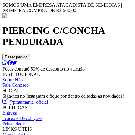
SOMOS UMA EMPRESA ATACADISTA DE SEMIJOIAS |
PRIMEIRA COMPRA DE R$ 500,00.
PIERCING C/CONCHA
PENDURADA
Fazer pedido
Peças com até 50% de desconto no atacado
INSTITUCIONAL
Sobre Nós
Fale Conosco
SOCIAL
Siga-nos no Instagram e fique por dentro de todas as novidades!
@pratamania_oficial
POLÍTICAS
Entrega
Trocas e Devoluções
Privacidade
LINKS ÚTEIS
Meu Cadastro