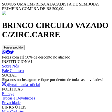
SOMOS UMA EMPRESA ATACADISTA DE SEMIJOIAS |
PRIMEIRA COMPRA DE R$ 500,00.
BRINCO CIRCULO VAZADO
C/ZIRC.CARRE
Fazer pedido
Peças com até 50% de desconto no atacado
INSTITUCIONAL
Sobre Nós
Fale Conosco
SOCIAL
Siga-nos no Instagram e fique por dentro de todas as novidades!
@pratamania_oficial
POLÍTICAS
Entrega
Trocas e Devoluções
Privacidade
LINKS ÚTEIS
Meu Cadastro