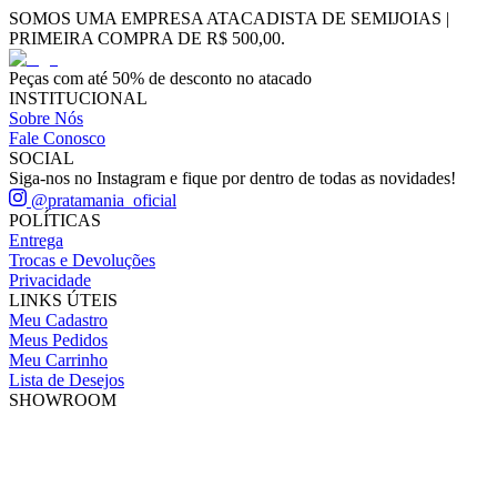
SOMOS UMA EMPRESA ATACADISTA DE SEMIJOIAS |
PRIMEIRA COMPRA DE R$ 500,00.
Peças com até 50% de desconto no atacado
INSTITUCIONAL
Sobre Nós
Fale Conosco
SOCIAL
Siga-nos no Instagram e fique por dentro de todas as novidades!
@pratamania_oficial
POLÍTICAS
Entrega
Trocas e Devoluções
Privacidade
LINKS ÚTEIS
Meu Cadastro
Meus Pedidos
Meu Carrinho
Lista de Desejos
SHOWROOM