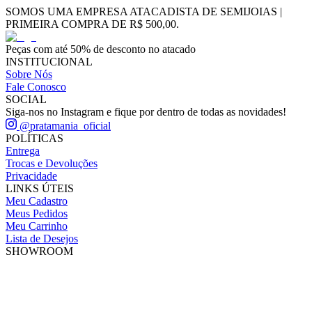
SOMOS UMA EMPRESA ATACADISTA DE SEMIJOIAS |
PRIMEIRA COMPRA DE R$ 500,00.
Peças com até 50% de desconto no atacado
INSTITUCIONAL
Sobre Nós
Fale Conosco
SOCIAL
Siga-nos no Instagram e fique por dentro de todas as novidades!
@pratamania_oficial
POLÍTICAS
Entrega
Trocas e Devoluções
Privacidade
LINKS ÚTEIS
Meu Cadastro
Meus Pedidos
Meu Carrinho
Lista de Desejos
SHOWROOM