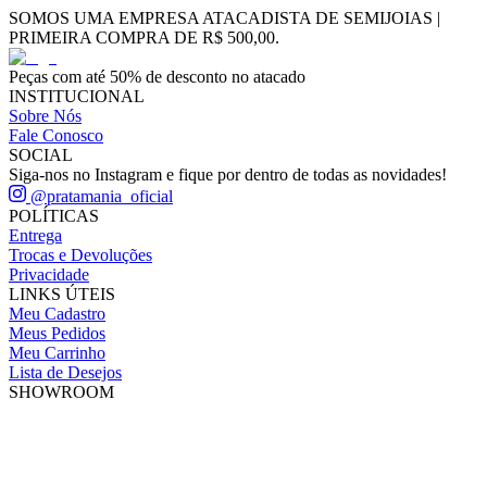
SOMOS UMA EMPRESA ATACADISTA DE SEMIJOIAS |
PRIMEIRA COMPRA DE R$ 500,00.
Peças com até 50% de desconto no atacado
INSTITUCIONAL
Sobre Nós
Fale Conosco
SOCIAL
Siga-nos no Instagram e fique por dentro de todas as novidades!
@pratamania_oficial
POLÍTICAS
Entrega
Trocas e Devoluções
Privacidade
LINKS ÚTEIS
Meu Cadastro
Meus Pedidos
Meu Carrinho
Lista de Desejos
SHOWROOM