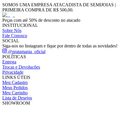
SOMOS UMA EMPRESA ATACADISTA DE SEMIJOIAS |
PRIMEIRA COMPRA DE R$ 500,00.
Peças com até 50% de desconto no atacado
INSTITUCIONAL
Sobre Nós
Fale Conosco
SOCIAL
Siga-nos no Instagram e fique por dentro de todas as novidades!
@pratamania_oficial
POLÍTICAS
Entrega
Trocas e Devoluções
Privacidade
LINKS ÚTEIS
Meu Cadastro
Meus Pedidos
Meu Carrinho
Lista de Desejos
SHOWROOM