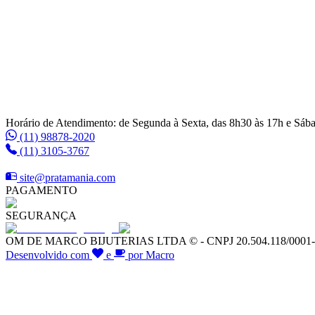
Horário de Atendimento: de Segunda à Sexta, das 8h30 às 17h e Sáb
(11) 98878-2020
(11) 3105-3767
site@pratamania.com
PAGAMENTO
SEGURANÇA
OM DE MARCO BIJUTERIAS LTDA © - CNPJ 20.504.118/0001-64 -
Desenvolvido com
e
por Macro