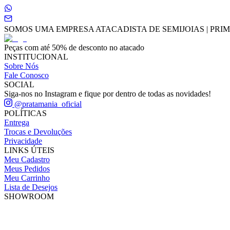
SOMOS UMA EMPRESA ATACADISTA DE SEMIJOIAS | PRIME
Peças com até 50% de desconto no atacado
INSTITUCIONAL
Sobre Nós
Fale Conosco
SOCIAL
Siga-nos no Instagram e fique por dentro de todas as novidades!
@pratamania_oficial
POLÍTICAS
Entrega
Trocas e Devoluções
Privacidade
LINKS ÚTEIS
Meu Cadastro
Meus Pedidos
Meu Carrinho
Lista de Desejos
SHOWROOM