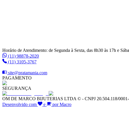
Horário de Atendimento: de Segunda à Sexta, das 8h30 às 17h e Sáb
(11) 98878-2020
(11) 3105-3767
site@pratamania.com
PAGAMENTO
SEGURANÇA
OM DE MARCO BIJUTERIAS LTDA © - CNPJ 20.504.118/0001-64 -
Desenvolvido com
e
por Macro