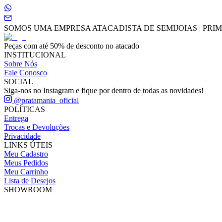
SOMOS UMA EMPRESA ATACADISTA DE SEMIJOIAS | PRIME
Peças com até 50% de desconto no atacado
INSTITUCIONAL
Sobre Nós
Fale Conosco
SOCIAL
Siga-nos no Instagram e fique por dentro de todas as novidades!
@pratamania_oficial
POLÍTICAS
Entrega
Trocas e Devoluções
Privacidade
LINKS ÚTEIS
Meu Cadastro
Meus Pedidos
Meu Carrinho
Lista de Desejos
SHOWROOM