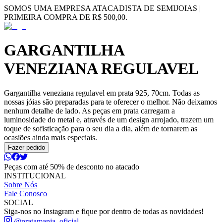
SOMOS UMA EMPRESA ATACADISTA DE SEMIJOIAS |
PRIMEIRA COMPRA DE R$ 500,00.
GARGANTILHA
VENEZIANA REGULAVEL
Gargantilha veneziana regulavel em prata 925, 70cm. Todas as
nossas jóias são preparadas para te oferecer o melhor. Não deixamos
nenhum detalhe de lado. As peças em prata carregam a
luminosidade do metal e, através de um design arrojado, trazem um
toque de sofisticação para o seu dia a dia, além de tornarem as
ocasiões ainda mais especiais.
Fazer pedido
Peças com até 50% de desconto no atacado
INSTITUCIONAL
Sobre Nós
Fale Conosco
SOCIAL
Siga-nos no Instagram e fique por dentro de todas as novidades!
@pratamania_oficial