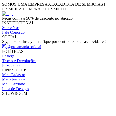
SOMOS UMA EMPRESA ATACADISTA DE SEMIJOIAS |
PRIMEIRA COMPRA DE R$ 500,00.
Peças com até 50% de desconto no atacado
INSTITUCIONAL
Sobre Nós
Fale Conosco
SOCIAL
Siga-nos no Instagram e fique por dentro de todas as novidades!
@pratamania_oficial
POLÍTICAS
Entrega
Trocas e Devoluções
Privacidade
LINKS ÚTEIS
Meu Cadastro
Meus Pedidos
Meu Carrinho
Lista de Desejos
SHOWROOM