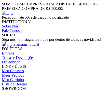
SOMOS UMA EMPRESA ATACADISTA DE SEMIJOIAS |
PRIMEIRA COMPRA DE R$ 500,00.
Peças com até 50% de desconto no atacado
INSTITUCIONAL
Sobre Nós
Fale Conosco
SOCIAL
Siga-nos no Instagram e fique por dentro de todas as novidades!
@pratamania_oficial
POLÍTICAS
Entrega
Trocas e Devoluções
Privacidade
LINKS ÚTEIS
Meu Cadastro
Meus Pedidos
Meu Carrinho
Lista de Desejos
SHOWROOM