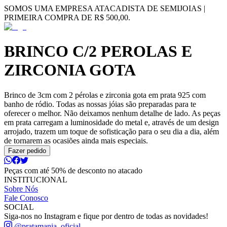
SOMOS UMA EMPRESA ATACADISTA DE SEMIJOIAS |
PRIMEIRA COMPRA DE R$ 500,00.
BRINCO C/2 PEROLAS E
ZIRCONIA GOTA
Brinco de 3cm com 2 pérolas e zirconia gota em prata 925 com
banho de ródio. Todas as nossas jóias são preparadas para te
oferecer o melhor. Não deixamos nenhum detalhe de lado. As peças
em prata carregam a luminosidade do metal e, através de um design
arrojado, trazem um toque de sofisticação para o seu dia a dia, além
de tornarem as ocasiões ainda mais especiais.
Fazer pedido
Peças com até 50% de desconto no atacado
INSTITUCIONAL
Sobre Nós
Fale Conosco
SOCIAL
Siga-nos no Instagram e fique por dentro de todas as novidades!
@pratamania_oficial