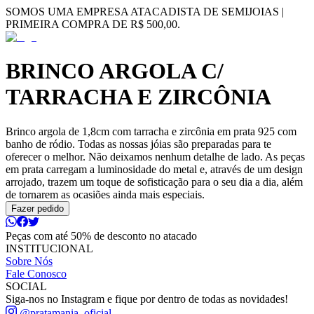
SOMOS UMA EMPRESA ATACADISTA DE SEMIJOIAS |
PRIMEIRA COMPRA DE R$ 500,00.
BRINCO ARGOLA C/
TARRACHA E ZIRCÔNIA
Brinco argola de 1,8cm com tarracha e zircônia em prata 925 com
banho de ródio. Todas as nossas jóias são preparadas para te
oferecer o melhor. Não deixamos nenhum detalhe de lado. As peças
em prata carregam a luminosidade do metal e, através de um design
arrojado, trazem um toque de sofisticação para o seu dia a dia, além
de tornarem as ocasiões ainda mais especiais.
Fazer pedido
Peças com até 50% de desconto no atacado
INSTITUCIONAL
Sobre Nós
Fale Conosco
SOCIAL
Siga-nos no Instagram e fique por dentro de todas as novidades!
@pratamania_oficial