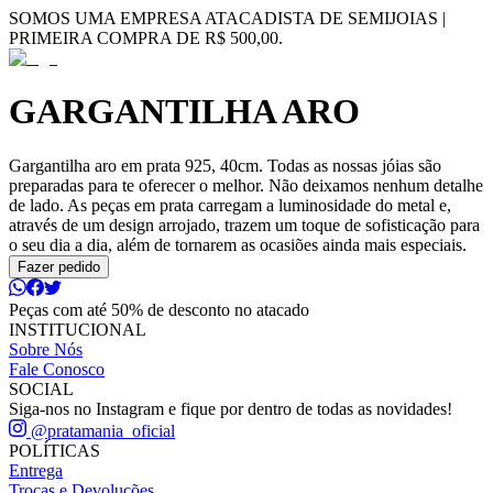
SOMOS UMA EMPRESA ATACADISTA DE SEMIJOIAS |
PRIMEIRA COMPRA DE R$ 500,00.
GARGANTILHA ARO
Gargantilha aro em prata 925, 40cm. Todas as nossas jóias são
preparadas para te oferecer o melhor. Não deixamos nenhum detalhe
de lado. As peças em prata carregam a luminosidade do metal e,
através de um design arrojado, trazem um toque de sofisticação para
o seu dia a dia, além de tornarem as ocasiões ainda mais especiais.
Fazer pedido
Peças com até 50% de desconto no atacado
INSTITUCIONAL
Sobre Nós
Fale Conosco
SOCIAL
Siga-nos no Instagram e fique por dentro de todas as novidades!
@pratamania_oficial
POLÍTICAS
Entrega
Trocas e Devoluções