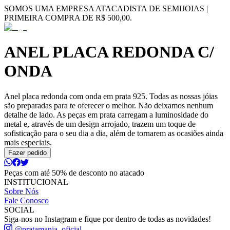
SOMOS UMA EMPRESA ATACADISTA DE SEMIJOIAS |
PRIMEIRA COMPRA DE R$ 500,00.
ANEL PLACA REDONDA C/
ONDA
Anel placa redonda com onda em prata 925. Todas as nossas jóias
são preparadas para te oferecer o melhor. Não deixamos nenhum
detalhe de lado. As peças em prata carregam a luminosidade do
metal e, através de um design arrojado, trazem um toque de
sofisticação para o seu dia a dia, além de tornarem as ocasiões ainda
mais especiais.
Fazer pedido
Peças com até 50% de desconto no atacado
INSTITUCIONAL
Sobre Nós
Fale Conosco
SOCIAL
Siga-nos no Instagram e fique por dentro de todas as novidades!
@pratamania_oficial