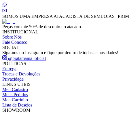
SOMOS UMA EMPRESA ATACADISTA DE SEMIJOIAS | PRIME
Peças com até 50% de desconto no atacado
INSTITUCIONAL
Sobre Nós
Fale Conosco
SOCIAL
Siga-nos no Instagram e fique por dentro de todas as novidades!
@pratamania_oficial
POLÍTICAS
Entrega
Trocas e Devoluções
Privacidade
LINKS ÚTEIS
Meu Cadastro
Meus Pedidos
Meu Carrinho
Lista de Desejos
SHOWROOM