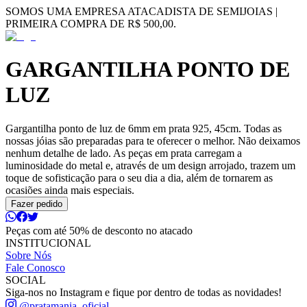
SOMOS UMA EMPRESA ATACADISTA DE SEMIJOIAS |
PRIMEIRA COMPRA DE R$ 500,00.
GARGANTILHA PONTO DE
LUZ
Gargantilha ponto de luz de 6mm em prata 925, 45cm. Todas as
nossas jóias são preparadas para te oferecer o melhor. Não deixamos
nenhum detalhe de lado. As peças em prata carregam a
luminosidade do metal e, através de um design arrojado, trazem um
toque de sofisticação para o seu dia a dia, além de tornarem as
ocasiões ainda mais especiais.
Fazer pedido
Peças com até 50% de desconto no atacado
INSTITUCIONAL
Sobre Nós
Fale Conosco
SOCIAL
Siga-nos no Instagram e fique por dentro de todas as novidades!
@pratamania_oficial