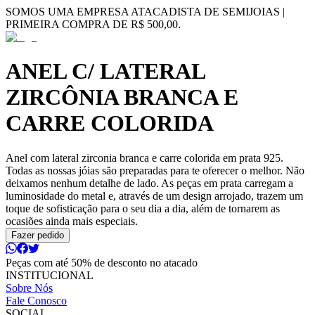
SOMOS UMA EMPRESA ATACADISTA DE SEMIJOIAS |
PRIMEIRA COMPRA DE R$ 500,00.
ANEL C/ LATERAL
ZIRCÔNIA BRANCA E
CARRE COLORIDA
Anel com lateral zirconia branca e carre colorida em prata 925.
Todas as nossas jóias são preparadas para te oferecer o melhor. Não
deixamos nenhum detalhe de lado. As peças em prata carregam a
luminosidade do metal e, através de um design arrojado, trazem um
toque de sofisticação para o seu dia a dia, além de tornarem as
ocasiões ainda mais especiais.
Fazer pedido
Peças com até 50% de desconto no atacado
INSTITUCIONAL
Sobre Nós
Fale Conosco
SOCIAL