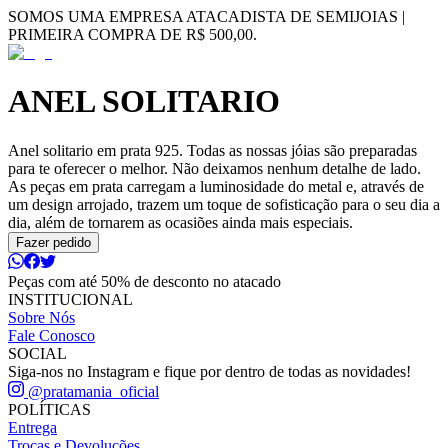
SOMOS UMA EMPRESA ATACADISTA DE SEMIJOIAS |
PRIMEIRA COMPRA DE R$ 500,00.
ANEL SOLITARIO
Anel solitario em prata 925. Todas as nossas jóias são preparadas
para te oferecer o melhor. Não deixamos nenhum detalhe de lado.
As peças em prata carregam a luminosidade do metal e, através de
um design arrojado, trazem um toque de sofisticação para o seu dia a
dia, além de tornarem as ocasiões ainda mais especiais.
Fazer pedido
Peças com até 50% de desconto no atacado
INSTITUCIONAL
Sobre Nós
Fale Conosco
SOCIAL
Siga-nos no Instagram e fique por dentro de todas as novidades!
@pratamania_oficial
POLÍTICAS
Entrega
Trocas e Devoluções