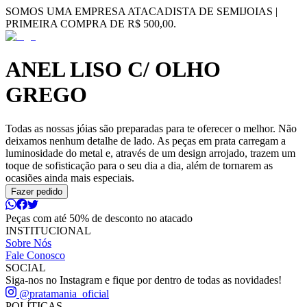
SOMOS UMA EMPRESA ATACADISTA DE SEMIJOIAS |
PRIMEIRA COMPRA DE R$ 500,00.
ANEL LISO C/ OLHO
GREGO
Todas as nossas jóias são preparadas para te oferecer o melhor. Não
deixamos nenhum detalhe de lado. As peças em prata carregam a
luminosidade do metal e, através de um design arrojado, trazem um
toque de sofisticação para o seu dia a dia, além de tornarem as
ocasiões ainda mais especiais.
Fazer pedido
Peças com até 50% de desconto no atacado
INSTITUCIONAL
Sobre Nós
Fale Conosco
SOCIAL
Siga-nos no Instagram e fique por dentro de todas as novidades!
@pratamania_oficial
POLÍTICAS