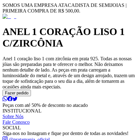
SOMOS UMA EMPRESA ATACADISTA DE SEMIJOIAS |
PRIMEIRA COMPRA DE R$ 500,00.
ANEL 1 CORAÇÃO LISO 1
C/ZIRCÔNIA
Anel 1 coração liso 1 com zircônia em prata 925. Todas as nossas
jóias são preparadas para te oferecer o melhor. Não deixamos
nenhum detalhe de lado. As peças em prata carregam a
luminosidade do metal e, através de um design arrojado, trazem um
toque de sofisticação para o seu dia a dia, além de tornarem as
ocasiões ainda mais especiais.
Fazer pedido
Peças com até 50% de desconto no atacado
INSTITUCIONAL
Sobre Nós
Fale Conosco
SOCIAL
Siga-nos no Instagram e fique por dentro de todas as novidades!
@pratamania_oficial