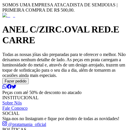
SOMOS UMA EMPRESA ATACADISTA DE SEMIJOIAS |
PRIMEIRA COMPRA DE R$ 500,00.
ANEL C/ZIRC.OVAL RED.E
CARRE
Todas as nossas jóias são preparadas para te oferecer o melhor. Não
deixamos nenhum detalhe de lado. As peças em prata carregam a
luminosidade do metal e, através de um design arrojado, trazem um
toque de sofisticação para o seu dia a dia, além de tornarem as
ocasiões ainda mais especiais.
Fazer pedido
Peças com até 50% de desconto no atacado
INSTITUCIONAL
Sobre Nós
Fale Conosco
SOCIAL
Siga-nos no Instagram e fique por dentro de todas as novidades!
@pratamania_oficial
POLÍTICAS