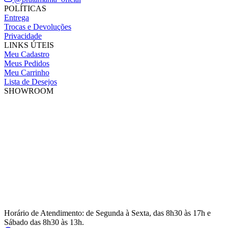
POLÍTICAS
Entrega
Trocas e Devoluções
Privacidade
LINKS ÚTEIS
Meu Cadastro
Meus Pedidos
Meu Carrinho
Lista de Desejos
SHOWROOM
Horário de Atendimento: de Segunda à Sexta, das 8h30 às 17h e
Sábado das 8h30 às 13h.