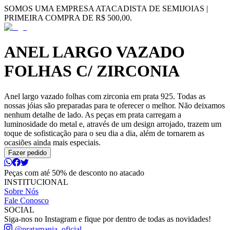
SOMOS UMA EMPRESA ATACADISTA DE SEMIJOIAS |
PRIMEIRA COMPRA DE R$ 500,00.
ANEL LARGO VAZADO
FOLHAS C/ ZIRCONIA
Anel largo vazado folhas com zirconia em prata 925. Todas as
nossas jóias são preparadas para te oferecer o melhor. Não deixamos
nenhum detalhe de lado. As peças em prata carregam a
luminosidade do metal e, através de um design arrojado, trazem um
toque de sofisticação para o seu dia a dia, além de tornarem as
ocasiões ainda mais especiais.
Fazer pedido
Peças com até 50% de desconto no atacado
INSTITUCIONAL
Sobre Nós
Fale Conosco
SOCIAL
Siga-nos no Instagram e fique por dentro de todas as novidades!
@pratamania_oficial