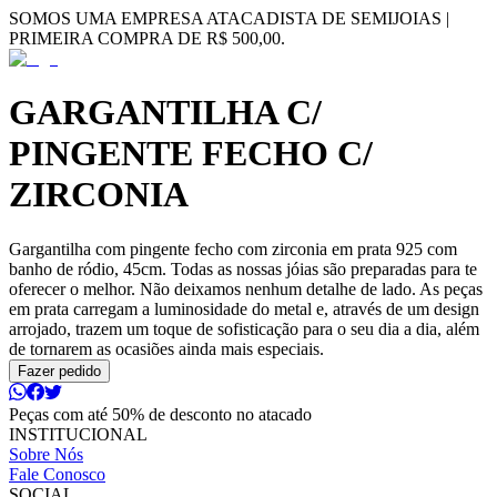
SOMOS UMA EMPRESA ATACADISTA DE SEMIJOIAS |
PRIMEIRA COMPRA DE R$ 500,00.
GARGANTILHA C/
PINGENTE FECHO C/
ZIRCONIA
Gargantilha com pingente fecho com zirconia em prata 925 com
banho de ródio, 45cm. Todas as nossas jóias são preparadas para te
oferecer o melhor. Não deixamos nenhum detalhe de lado. As peças
em prata carregam a luminosidade do metal e, através de um design
arrojado, trazem um toque de sofisticação para o seu dia a dia, além
de tornarem as ocasiões ainda mais especiais.
Fazer pedido
Peças com até 50% de desconto no atacado
INSTITUCIONAL
Sobre Nós
Fale Conosco
SOCIAL