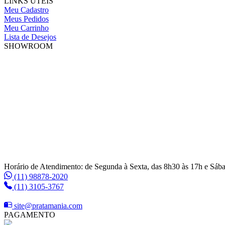
LINKS ÚTEIS
Meu Cadastro
Meus Pedidos
Meu Carrinho
Lista de Desejos
SHOWROOM
Horário de Atendimento: de Segunda à Sexta, das 8h30 às 17h e Sáb
(11) 98878-2020
(11) 3105-3767
site@pratamania.com
PAGAMENTO