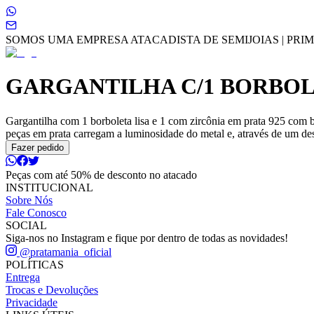
SOMOS UMA EMPRESA ATACADISTA DE SEMIJOIAS | PRIME
GARGANTILHA C/1 BORBOLE
Gargantilha com 1 borboleta lisa e 1 com zircônia em prata 925 com 
peças em prata carregam a luminosidade do metal e, através de um desi
Fazer pedido
Peças com até 50% de desconto no atacado
INSTITUCIONAL
Sobre Nós
Fale Conosco
SOCIAL
Siga-nos no Instagram e fique por dentro de todas as novidades!
@pratamania_oficial
POLÍTICAS
Entrega
Trocas e Devoluções
Privacidade