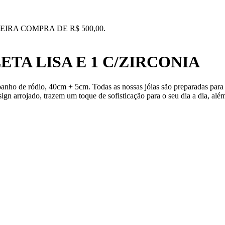
IRA COMPRA DE R$ 500,00.
TA LISA E 1 C/ZIRCONIA
banho de ródio, 40cm + 5cm. Todas as nossas jóias são preparadas para
gn arrojado, trazem um toque de sofisticação para o seu dia a dia, além