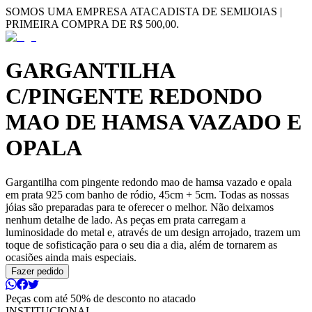
SOMOS UMA EMPRESA ATACADISTA DE SEMIJOIAS |
PRIMEIRA COMPRA DE R$ 500,00.
GARGANTILHA
C/PINGENTE REDONDO
MAO DE HAMSA VAZADO E
OPALA
Gargantilha com pingente redondo mao de hamsa vazado e opala
em prata 925 com banho de ródio, 45cm + 5cm. Todas as nossas
jóias são preparadas para te oferecer o melhor. Não deixamos
nenhum detalhe de lado. As peças em prata carregam a
luminosidade do metal e, através de um design arrojado, trazem um
toque de sofisticação para o seu dia a dia, além de tornarem as
ocasiões ainda mais especiais.
Fazer pedido
Peças com até 50% de desconto no atacado
INSTITUCIONAL