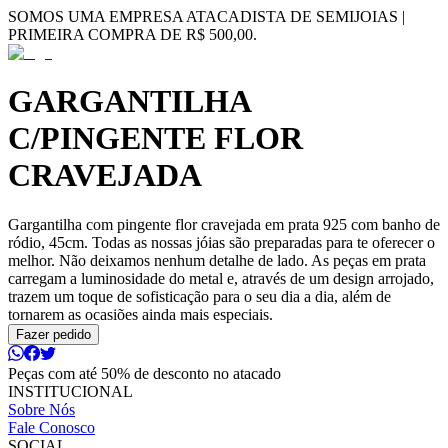
SOMOS UMA EMPRESA ATACADISTA DE SEMIJOIAS |
PRIMEIRA COMPRA DE R$ 500,00.
GARGANTILHA
C/PINGENTE FLOR
CRAVEJADA
Gargantilha com pingente flor cravejada em prata 925 com banho de
ródio, 45cm. Todas as nossas jóias são preparadas para te oferecer o
melhor. Não deixamos nenhum detalhe de lado. As peças em prata
carregam a luminosidade do metal e, através de um design arrojado,
trazem um toque de sofisticação para o seu dia a dia, além de
tornarem as ocasiões ainda mais especiais.
Fazer pedido
Peças com até 50% de desconto no atacado
INSTITUCIONAL
Sobre Nós
Fale Conosco
SOCIAL