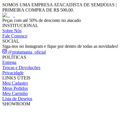
SOMOS UMA EMPRESA ATACADISTA DE SEMIJOIAS |
PRIMEIRA COMPRA DE R$ 500,00.
Peças com até 50% de desconto no atacado
INSTITUCIONAL
Sobre Nós
Fale Conosco
SOCIAL
Siga-nos no Instagram e fique por dentro de todas as novidades!
@pratamania_oficial
POLÍTICAS
Entrega
Trocas e Devoluções
Privacidade
LINKS ÚTEIS
Meu Cadastro
Meus Pedidos
Meu Carrinho
Lista de Desejos
SHOWROOM