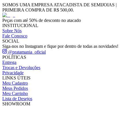
SOMOS UMA EMPRESA ATACADISTA DE SEMIJOIAS |
PRIMEIRA COMPRA DE R$ 500,00.
Peças com até 50% de desconto no atacado
INSTITUCIONAL
Sobre Nós
Fale Conosco
SOCIAL
Siga-nos no Instagram e fique por dentro de todas as novidades!
@pratamania_oficial
POLÍTICAS
Entrega
Trocas e Devoluções
Privacidade
LINKS ÚTEIS
Meu Cadastro
Meus Pedidos
Meu Carrinho
Lista de Desejos
SHOWROOM