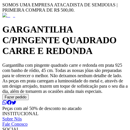
SOMOS UMA EMPRESA ATACADISTA DE SEMIJOIAS |
PRIMEIRA COMPRA DE R$ 500,00.
GARGANTILHA
C/PINGENTE QUADRADO
CARRE E REDONDA
Gargantilha com pingente quadrado carre e redonda em prata 925
com banho de ródio, 45 cm. Todas as nossas jóias são preparadas
para te oferecer o melhor. Não deixamos nenhum detalhe de lado.
As peças em prata carregam a luminosidade do metal e, através de
um design arrojado, trazem um toque de sofisticação para o seu dia a
dia, além de tornarem as ocasiões ainda mais especiais.
Fazer pedido
Peças com até 50% de desconto no atacado
INSTITUCIONAL
Sobre Nós
Fale Conosco
SOCIAL