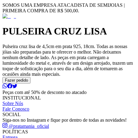
SOMOS UMA EMPRESA ATACADISTA DE SEMIJOIAS |
PRIMEIRA COMPRA DE R$ 500,00.
PULSEIRA CRUZ LISA
Pulseira cruz lisa de 4,5cm em prata 925, 18cm. Todas as nossas
jóias são preparadas para te oferecer o melhor. Não deixamos
nenhum detalhe de lado. As peças em prata carregam a
luminosidade do metal e, através de um design arrojado, trazem um
toque de sofisticação para o seu dia a dia, além de tornarem as
ocasiões ainda mais especiais.
Fazer pedido
Peças com até 50% de desconto no atacado
INSTITUCIONAL
Sobre Nós
Fale Conosco
SOCIAL
Siga-nos no Instagram e fique por dentro de todas as novidades!
@pratamania_oficial
POLÍTICAS
Entrega