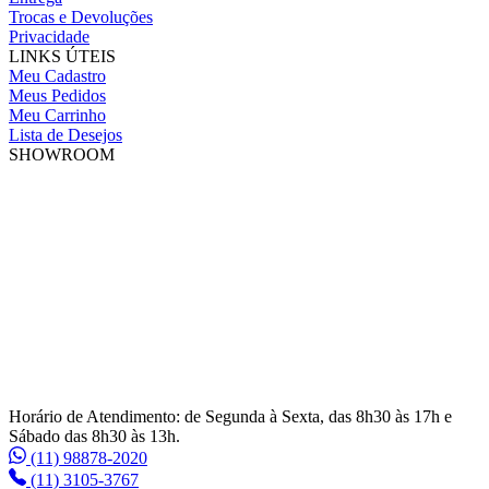
Trocas e Devoluções
Privacidade
LINKS ÚTEIS
Meu Cadastro
Meus Pedidos
Meu Carrinho
Lista de Desejos
SHOWROOM
Horário de Atendimento: de Segunda à Sexta, das 8h30 às 17h e
Sábado das 8h30 às 13h.
(11) 98878-2020
(11) 3105-3767