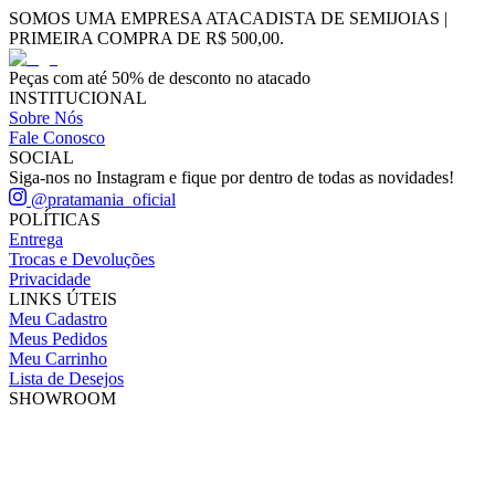
SOMOS UMA EMPRESA ATACADISTA DE SEMIJOIAS |
PRIMEIRA COMPRA DE R$ 500,00.
Peças com até 50% de desconto no atacado
INSTITUCIONAL
Sobre Nós
Fale Conosco
SOCIAL
Siga-nos no Instagram e fique por dentro de todas as novidades!
@pratamania_oficial
POLÍTICAS
Entrega
Trocas e Devoluções
Privacidade
LINKS ÚTEIS
Meu Cadastro
Meus Pedidos
Meu Carrinho
Lista de Desejos
SHOWROOM