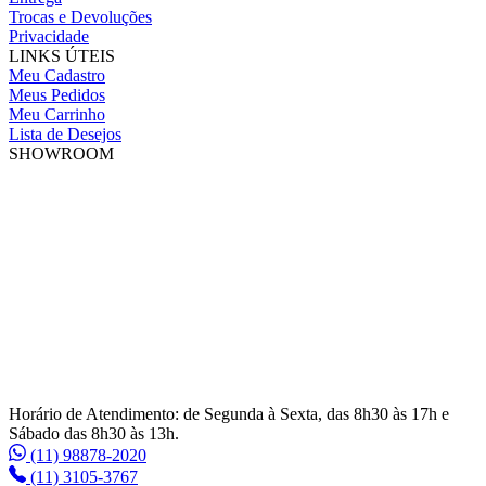
Trocas e Devoluções
Privacidade
LINKS ÚTEIS
Meu Cadastro
Meus Pedidos
Meu Carrinho
Lista de Desejos
SHOWROOM
Horário de Atendimento: de Segunda à Sexta, das 8h30 às 17h e
Sábado das 8h30 às 13h.
(11) 98878-2020
(11) 3105-3767