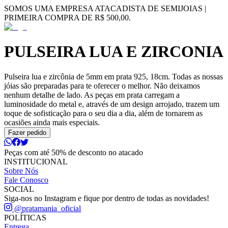
SOMOS UMA EMPRESA ATACADISTA DE SEMIJOIAS |
PRIMEIRA COMPRA DE R$ 500,00.
PULSEIRA LUA E ZIRCONIA
Pulseira lua e zircônia de 5mm em prata 925, 18cm. Todas as nossas
jóias são preparadas para te oferecer o melhor. Não deixamos
nenhum detalhe de lado. As peças em prata carregam a
luminosidade do metal e, através de um design arrojado, trazem um
toque de sofisticação para o seu dia a dia, além de tornarem as
ocasiões ainda mais especiais.
Fazer pedido
Peças com até 50% de desconto no atacado
INSTITUCIONAL
Sobre Nós
Fale Conosco
SOCIAL
Siga-nos no Instagram e fique por dentro de todas as novidades!
@pratamania_oficial
POLÍTICAS
Entrega