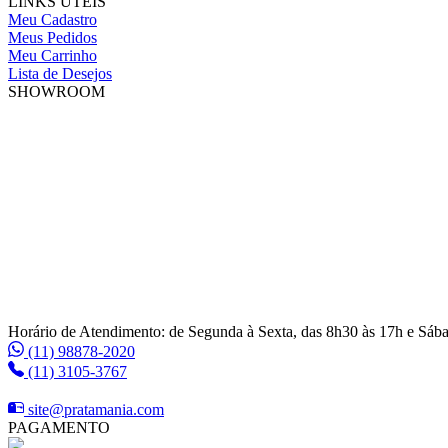
LINKS ÚTEIS
Meu Cadastro
Meus Pedidos
Meu Carrinho
Lista de Desejos
SHOWROOM
Horário de Atendimento: de Segunda à Sexta, das 8h30 às 17h e Sáb
(11) 98878-2020
(11) 3105-3767
site@pratamania.com
PAGAMENTO