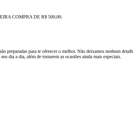
IRA COMPRA DE R$ 500,00.
são preparadas para te oferecer o melhor. Não deixamos nenhum detalh
seu dia a dia, além de tornarem as ocasiões ainda mais especiais.