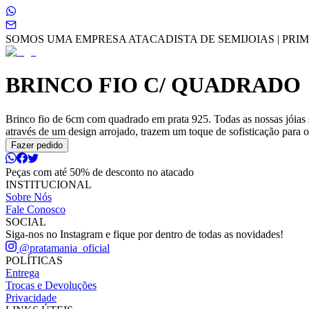
SOMOS UMA EMPRESA ATACADISTA DE SEMIJOIAS | PRIME
BRINCO FIO C/ QUADRADO
Brinco fio de 6cm com quadrado em prata 925. Todas as nossas jóias 
através de um design arrojado, trazem um toque de sofisticação para o 
Fazer pedido
Peças com até 50% de desconto no atacado
INSTITUCIONAL
Sobre Nós
Fale Conosco
SOCIAL
Siga-nos no Instagram e fique por dentro de todas as novidades!
@pratamania_oficial
POLÍTICAS
Entrega
Trocas e Devoluções
Privacidade