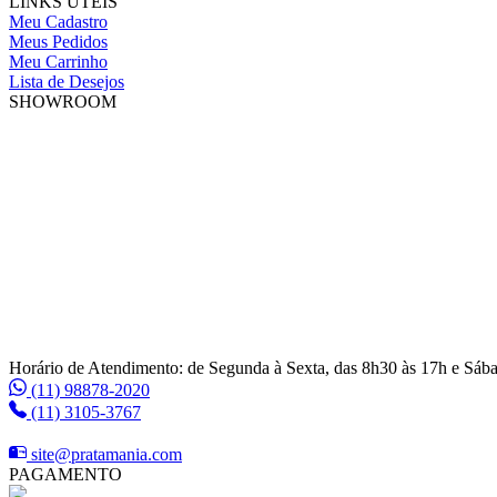
LINKS ÚTEIS
Meu Cadastro
Meus Pedidos
Meu Carrinho
Lista de Desejos
SHOWROOM
Horário de Atendimento: de Segunda à Sexta, das 8h30 às 17h e Sáb
(11) 98878-2020
(11) 3105-3767
site@pratamania.com
PAGAMENTO