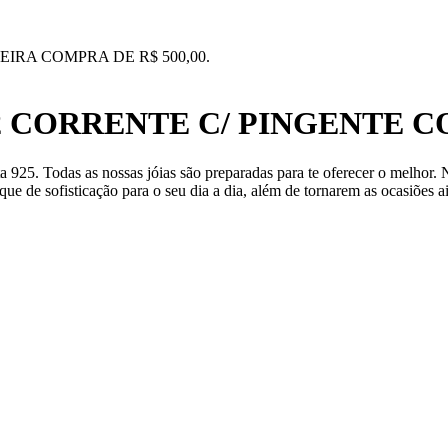
IRA COMPRA DE R$ 500,00.
1/2 CORRENTE C/ PINGENTE
ata 925. Todas as nossas jóias são preparadas para te oferecer o melho
ue de sofisticação para o seu dia a dia, além de tornarem as ocasiões a