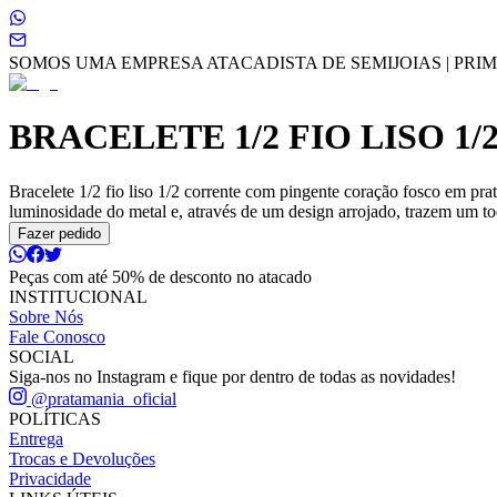
SOMOS UMA EMPRESA ATACADISTA DE SEMIJOIAS | PRIME
BRACELETE 1/2 FIO LISO 
Bracelete 1/2 fio liso 1/2 corrente com pingente coração fosco em pr
luminosidade do metal e, através de um design arrojado, trazem um toq
Fazer pedido
Peças com até 50% de desconto no atacado
INSTITUCIONAL
Sobre Nós
Fale Conosco
SOCIAL
Siga-nos no Instagram e fique por dentro de todas as novidades!
@pratamania_oficial
POLÍTICAS
Entrega
Trocas e Devoluções
Privacidade