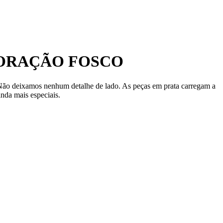
 CORAÇÃO FOSCO
r. Não deixamos nenhum detalhe de lado. As peças em prata carregam a
inda mais especiais.