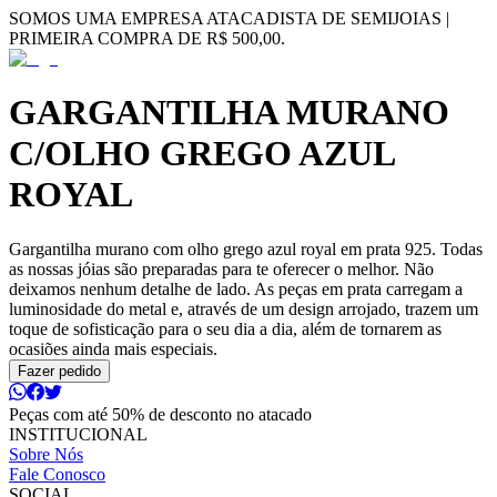
SOMOS UMA EMPRESA ATACADISTA DE SEMIJOIAS |
PRIMEIRA COMPRA DE R$ 500,00.
GARGANTILHA MURANO
C/OLHO GREGO AZUL
ROYAL
Gargantilha murano com olho grego azul royal em prata 925. Todas
as nossas jóias são preparadas para te oferecer o melhor. Não
deixamos nenhum detalhe de lado. As peças em prata carregam a
luminosidade do metal e, através de um design arrojado, trazem um
toque de sofisticação para o seu dia a dia, além de tornarem as
ocasiões ainda mais especiais.
Fazer pedido
Peças com até 50% de desconto no atacado
INSTITUCIONAL
Sobre Nós
Fale Conosco
SOCIAL