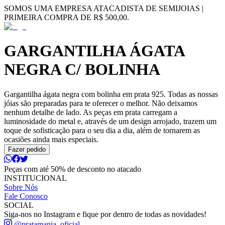
SOMOS UMA EMPRESA ATACADISTA DE SEMIJOIAS |
PRIMEIRA COMPRA DE R$ 500,00.
GARGANTILHA ÁGATA
NEGRA C/ BOLINHA
Gargantilha ágata negra com bolinha em prata 925. Todas as nossas
jóias são preparadas para te oferecer o melhor. Não deixamos
nenhum detalhe de lado. As peças em prata carregam a
luminosidade do metal e, através de um design arrojado, trazem um
toque de sofisticação para o seu dia a dia, além de tornarem as
ocasiões ainda mais especiais.
Fazer pedido
Peças com até 50% de desconto no atacado
INSTITUCIONAL
Sobre Nós
Fale Conosco
SOCIAL
Siga-nos no Instagram e fique por dentro de todas as novidades!
@pratamania_oficial