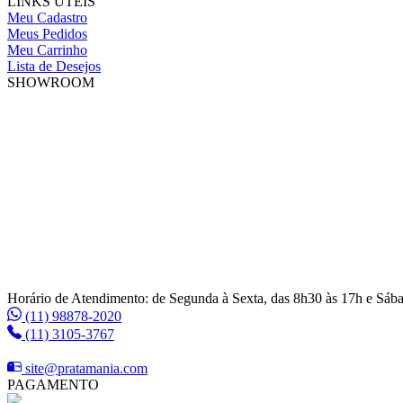
LINKS ÚTEIS
Meu Cadastro
Meus Pedidos
Meu Carrinho
Lista de Desejos
SHOWROOM
Horário de Atendimento: de Segunda à Sexta, das 8h30 às 17h e Sáb
(11) 98878-2020
(11) 3105-3767
site@pratamania.com
PAGAMENTO