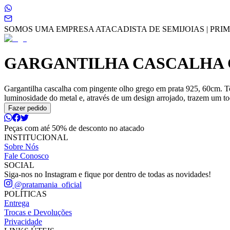
SOMOS UMA EMPRESA ATACADISTA DE SEMIJOIAS | PRIME
GARGANTILHA CASCALHA 
Gargantilha cascalha com pingente olho grego em prata 925, 60cm. To
luminosidade do metal e, através de um design arrojado, trazem um toq
Fazer pedido
Peças com até 50% de desconto no atacado
INSTITUCIONAL
Sobre Nós
Fale Conosco
SOCIAL
Siga-nos no Instagram e fique por dentro de todas as novidades!
@pratamania_oficial
POLÍTICAS
Entrega
Trocas e Devoluções
Privacidade