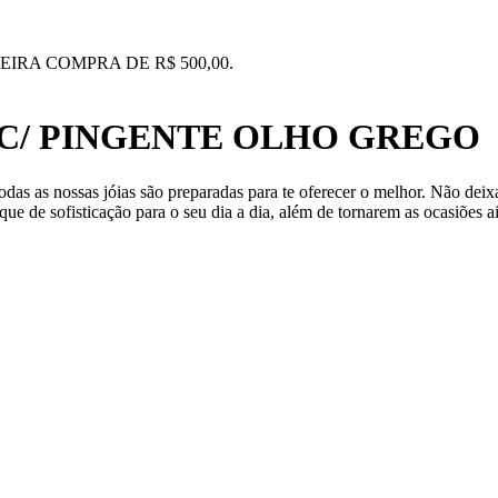
IRA COMPRA DE R$ 500,00.
C/ PINGENTE OLHO GREGO
das as nossas jóias são preparadas para te oferecer o melhor. Não de
ue de sofisticação para o seu dia a dia, além de tornarem as ocasiões a