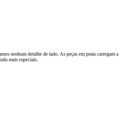
ixamos nenhum detalhe de lado. As peças em prata carregam a
inda mais especiais.