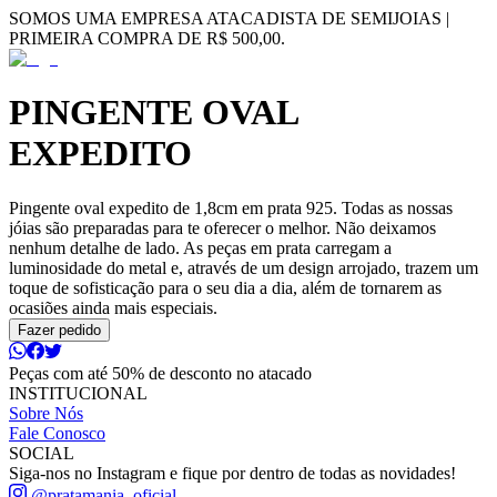
SOMOS UMA EMPRESA ATACADISTA DE SEMIJOIAS |
PRIMEIRA COMPRA DE R$ 500,00.
PINGENTE OVAL
EXPEDITO
Pingente oval expedito de 1,8cm em prata 925. Todas as nossas
jóias são preparadas para te oferecer o melhor. Não deixamos
nenhum detalhe de lado. As peças em prata carregam a
luminosidade do metal e, através de um design arrojado, trazem um
toque de sofisticação para o seu dia a dia, além de tornarem as
ocasiões ainda mais especiais.
Fazer pedido
Peças com até 50% de desconto no atacado
INSTITUCIONAL
Sobre Nós
Fale Conosco
SOCIAL
Siga-nos no Instagram e fique por dentro de todas as novidades!
@pratamania_oficial