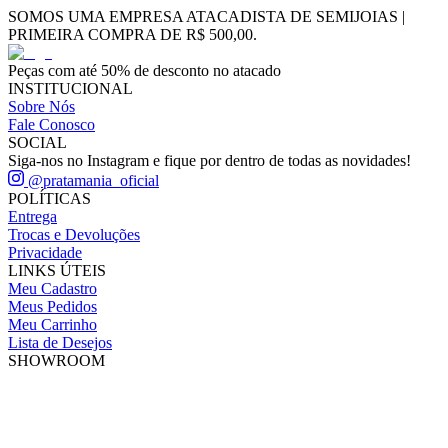
SOMOS UMA EMPRESA ATACADISTA DE SEMIJOIAS |
PRIMEIRA COMPRA DE R$ 500,00.
Peças com até 50% de desconto no atacado
INSTITUCIONAL
Sobre Nós
Fale Conosco
SOCIAL
Siga-nos no Instagram e fique por dentro de todas as novidades!
@pratamania_oficial
POLÍTICAS
Entrega
Trocas e Devoluções
Privacidade
LINKS ÚTEIS
Meu Cadastro
Meus Pedidos
Meu Carrinho
Lista de Desejos
SHOWROOM