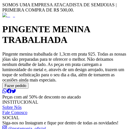
SOMOS UMA EMPRESA ATACADISTA DE SEMIJOIAS |
PRIMEIRA COMPRA DE R$ 500,00.
PINGENTE MENINA
TRABALHADA
Pingente menina trabalhada de 1,3cm em prata 925. Todas as nossas
jóias são preparadas para te oferecer o melhor. Não deixamos
nenhum detalhe de lado. As peças em prata carregam a
luminosidade do metal e, através de um design arrojado, trazem um
toque de sofisticação para o seu dia a dia, além de tornarem as
ocasiões ainda mais especiais.
Fazer pedido
Peças com até 50% de desconto no atacado
INSTITUCIONAL
Sobre Nós
Fale Conosco
SOCIAL
Siga-nos no Instagram e fique por dentro de todas as novidades!
@pratamania_oficial