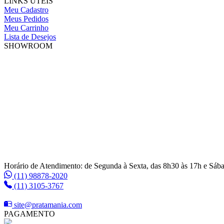
LINKS ÚTEIS
Meu Cadastro
Meus Pedidos
Meu Carrinho
Lista de Desejos
SHOWROOM
Horário de Atendimento: de Segunda à Sexta, das 8h30 às 17h e Sáb
(11) 98878-2020
(11) 3105-3767
site@pratamania.com
PAGAMENTO