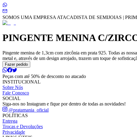
SOMOS UMA EMPRESA ATACADISTA DE SEMIJOIAS | PRIME
PINGENTE MENINA C/ZIRC
Pingente menina de 1,3cm com zircônia em prata 925. Todas as nossas
metal e, através de um design arrojado, trazem um toque de sofisticaçã
Fazer pedido
Peças com até 50% de desconto no atacado
INSTITUCIONAL
Sobre Nós
Fale Conosco
SOCIAL
Siga-nos no Instagram e fique por dentro de todas as novidades!
@pratamania_oficial
POLÍTICAS
Entrega
Trocas e Devoluções
Privacidade