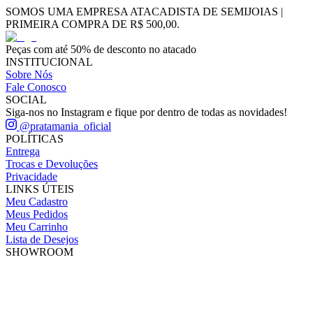
SOMOS UMA EMPRESA ATACADISTA DE SEMIJOIAS |
PRIMEIRA COMPRA DE R$ 500,00.
Peças com até 50% de desconto no atacado
INSTITUCIONAL
Sobre Nós
Fale Conosco
SOCIAL
Siga-nos no Instagram e fique por dentro de todas as novidades!
@pratamania_oficial
POLÍTICAS
Entrega
Trocas e Devoluções
Privacidade
LINKS ÚTEIS
Meu Cadastro
Meus Pedidos
Meu Carrinho
Lista de Desejos
SHOWROOM