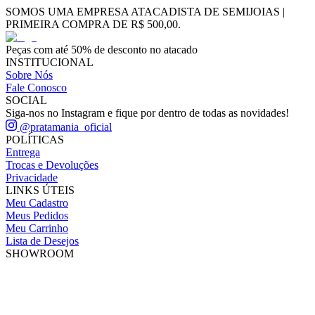
SOMOS UMA EMPRESA ATACADISTA DE SEMIJOIAS |
PRIMEIRA COMPRA DE R$ 500,00.
Peças com até 50% de desconto no atacado
INSTITUCIONAL
Sobre Nós
Fale Conosco
SOCIAL
Siga-nos no Instagram e fique por dentro de todas as novidades!
@pratamania_oficial
POLÍTICAS
Entrega
Trocas e Devoluções
Privacidade
LINKS ÚTEIS
Meu Cadastro
Meus Pedidos
Meu Carrinho
Lista de Desejos
SHOWROOM